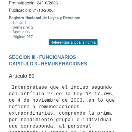
Promulgación: 24/10/2006
Publicación: 31/10/2006
Registro Nacional de Leyes y Decretos:
Tomo: 1
Semestre: 2
Año: 2006
Página: 957
Referencias a toda la norma
SECCION III - FUNCIONARIOS
CAPITULO 3 - REMUNERACIONES
Artículo 89
 Interprétase que el inciso segundo 
del artículo 2º de la Ley Nº 17.706,

de 4 de noviembre de 2003, en lo que 
refiere a remuneraciones

extraordinarias, comprende la prima 
por rendimiento grupal e individual

que corresponda, al personal 