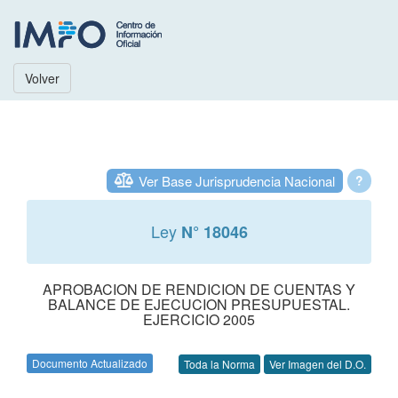
Volver
Ver Base Jurisprudencia Nacional
?
Ley
N° 18046
APROBACION DE RENDICION DE CUENTAS Y
BALANCE DE EJECUCION PRESUPUESTAL.
EJERCICIO 2005
Documento Actualizado
Toda la Norma
Ver Imagen del D.O.