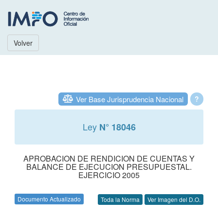
Volver
Ver Base Jurisprudencia Nacional
?
Ley
N° 18046
APROBACION DE RENDICION DE CUENTAS Y
BALANCE DE EJECUCION PRESUPUESTAL.
EJERCICIO 2005
Documento Actualizado
Toda la Norma
Ver Imagen del D.O.