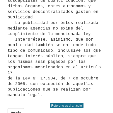
susceptibles de cuantificación, que 
dichos órganos, entes autónomos y

servicios descentralizados gasten en 
publicidad.

   La publicidad por éstos realizada 
mediante agencias no exime del

cumplimiento de la mencionada ley.

   Interprétase, asimismo, que por 
publicidad también se entiende todo 

tipo de comunicado, inclusive los que 
tengan interés público, siempre que 

los mismos sean pagados por los 
organismos mencionados en el artículo 
17 

de la Ley Nº 17.904, de 7 de octubre 
de 2005, con excepción de aquellas

publicaciones que se realizan por 
mandato legal.
Referencias al artículo
Ayuda