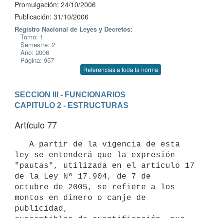
Promulgación: 24/10/2006
Publicación: 31/10/2006
Registro Nacional de Leyes y Decretos:
Tomo: 1
Semestre: 2
Año: 2006
Página: 957
Referencias a toda la norma
SECCION III - FUNCIONARIOS
CAPITULO 2 - ESTRUCTURAS
Artículo 77
   A partir de la vigencia de esta 
ley se entenderá que la expresión

"pautas", utilizada en el artículo 17 
de la Ley Nº 17.904, de 7 de

octubre de 2005, se refiere a los 
montos en dinero o canje de 
publicidad,
