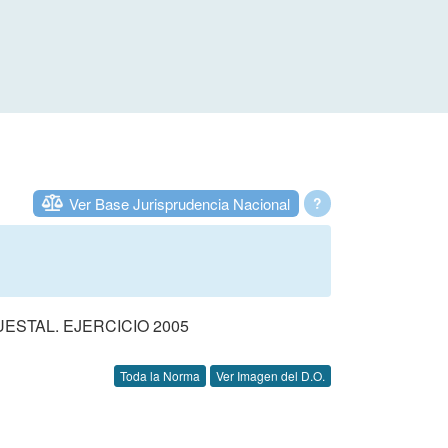
Ver Base Jurisprudencia Nacional
?
STAL. EJERCICIO 2005
Toda la Norma
Ver Imagen del D.O.