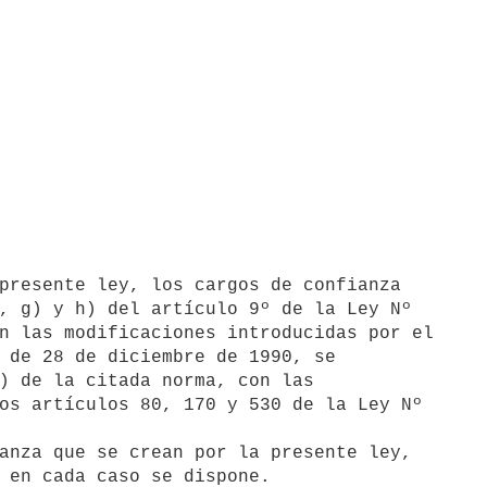
, g) y h) del artículo 9º de la Ley Nº

n las modificaciones introducidas por el

 de 28 de diciembre de 1990, se

) de la citada norma, con las

os artículos 80, 170 y 530 de la Ley Nº

 en cada caso se dispone.
