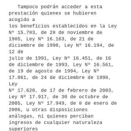
   Tampoco podrán acceder a esta 
prestación quienes se hubieren 
acogido a

los beneficios establecidos en la Ley 
Nº 15.783, de 28 de noviembre de

1985, Ley Nº 16.163, de 21 de 
diciembre de 1990, Ley Nº 16.194, de 
12 de

julio de 1991, Ley Nº 16.451, de 16 
de diciembre de 1993, Ley Nº 16.561,

de 19 de agosto de 1994, Ley Nº 
17.061, de 24 de diciembre de 1998, 
Ley

Nº 17.620, de 17 de febrero de 2003, 
Ley Nº 17.917, de 30 de octubre de

2005, Ley Nº 17.949, de 8 de enero de 
2006, u otras disposiciones

análogas, ni quienes perciban 
ingresos de cualquier naturaleza 
superiores
