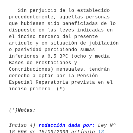
   Sin perjuicio de lo establecido 
precedentemente, aquellas personas 
que hubiesen sido beneficiadas de lo 
dispuesto en las leyes indicadas en 
el inciso tercero del presente 
artículo y en situación de jubilación 
o pasividad percibiendo sumas 
inferiores a 8,5 BPC (ocho y media 
Bases de Prestaciones y 
Contribuciones) mensuales, tendrán 
derecho a optar por la Pensión 
Especial Reparatoria prevista en el 
(*)
Notas:
Inciso 4) 
redacción dada por:
 Ley Nº 
18.596 de 18/09/2009 artículo 
13
.
