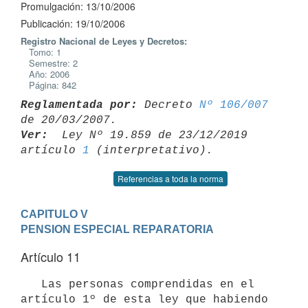
Promulgación: 13/10/2006
Publicación: 19/10/2006
Registro Nacional de Leyes y Decretos:
Tomo: 1
Semestre: 2
Año: 2006
Página: 842
Reglamentada por:
 Decreto 
Nº 106/007
Ver: 
 Ley Nº 19.859 de 23/12/2019 
artículo 
1
Referencias a toda la norma
CAPITULO V

PENSION ESPECIAL REPARATORIA
Artículo 11
   Las personas comprendidas en el 
artículo 1º de esta ley que habiendo
