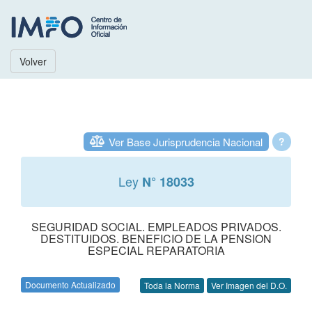
Volver
Ver Base Jurisprudencia Nacional
?
Ley
N° 18033
SEGURIDAD SOCIAL. EMPLEADOS PRIVADOS.
DESTITUIDOS. BENEFICIO DE LA PENSION
ESPECIAL REPARATORIA
Documento Actualizado
Toda la Norma
Ver Imagen del D.O.