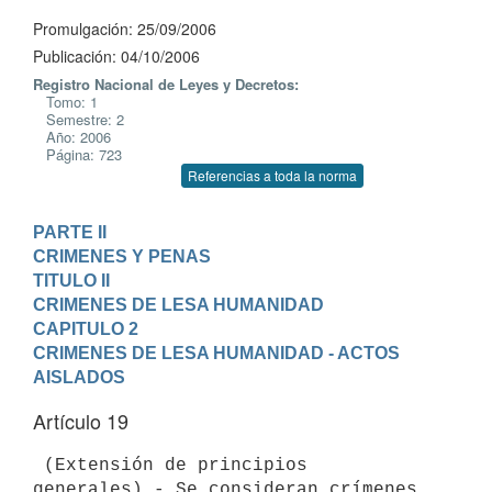
Promulgación: 25/09/2006
Publicación: 04/10/2006
Registro Nacional de Leyes y Decretos:
Tomo: 1
Semestre: 2
Año: 2006
Página: 723
Referencias a toda la norma
PARTE II

CRIMENES Y PENAS
TITULO II

CRIMENES DE LESA HUMANIDAD
CAPITULO 2

CRIMENES DE LESA HUMANIDAD - ACTOS 
AISLADOS
Artículo 19
 (Extensión de principios 
generales).- Se consideran crímenes 