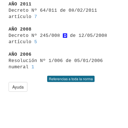
AÑO 2011

Decreto Nº 64/011 de 08/02/2011 
artículo 
7
AÑO 2008

Decreto Nº 245/008 
 de 12/05/2008 
artículo 
5
AÑO 2006

Resolución Nº 1/006 de 05/01/2006 
numeral 
1
Referencias a toda la norma
Ayuda