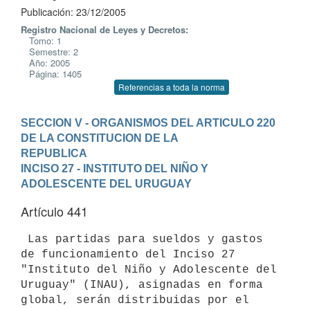
Publicación: 23/12/2005
Registro Nacional de Leyes y Decretos:
Tomo: 1
Semestre: 2
Año: 2005
Página: 1405
Referencias a toda la norma
SECCION V - ORGANISMOS DEL ARTICULO 220 
DE LA CONSTITUCION DE LA

REPUBLICA
INCISO 27 - INSTITUTO DEL NIÑO Y 
ADOLESCENTE DEL URUGUAY
Artículo 441
 Las partidas para sueldos y gastos 
de funcionamiento del Inciso 27

"Instituto del Niño y Adolescente del 
Uruguay" (INAU), asignadas en forma

global, serán distribuidas por el 