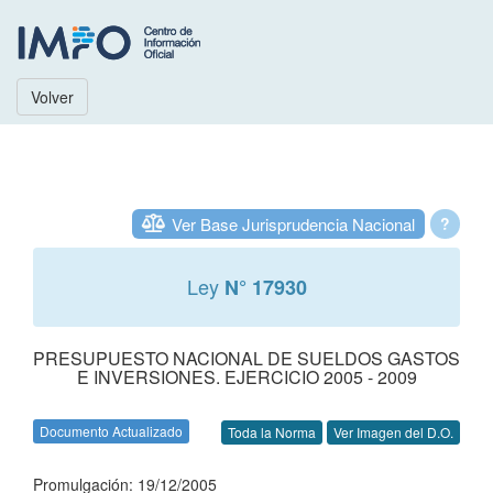
Volver
Ver Base Jurisprudencia Nacional
?
Ley
N° 17930
PRESUPUESTO NACIONAL DE SUELDOS GASTOS
E INVERSIONES. EJERCICIO 2005 - 2009
Documento Actualizado
Toda la Norma
Ver Imagen del D.O.
Promulgación: 19/12/2005