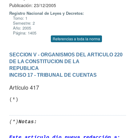
Publicación: 23/12/2005
Registro Nacional de Leyes y Decretos:
Tomo: 1
Semestre: 2
Año: 2005
Página: 1405
Referencias a toda la norma
SECCION V - ORGANISMOS DEL ARTICULO 220 
DE LA CONSTITUCION DE LA

REPUBLICA
INCISO 17 - TRIBUNAL DE CUENTAS
Artículo 417
(*)
Notas:
Este artículo dio nueva redacción a: