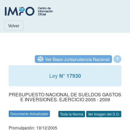
Volver
Ver Base Jurisprudencia Nacional
?
Ley
N° 17930
PRESUPUESTO NACIONAL DE SUELDOS GASTOS
E INVERSIONES. EJERCICIO 2005 - 2009
Documento Actualizado
Toda la Norma
Ver Imagen del D.O.
Promulgación: 19/12/2005