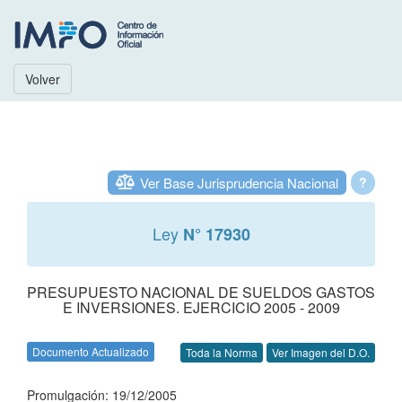
Volver
Ver Base Jurisprudencia Nacional
?
Ley
N° 17930
PRESUPUESTO NACIONAL DE SUELDOS GASTOS
E INVERSIONES. EJERCICIO 2005 - 2009
Documento Actualizado
Toda la Norma
Ver Imagen del D.O.
Promulgación: 19/12/2005