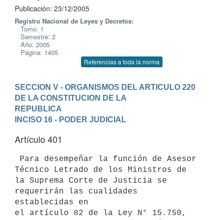
Publicación: 23/12/2005
Registro Nacional de Leyes y Decretos:
Tomo: 1
Semestre: 2
Año: 2005
Página: 1405
Referencias a toda la norma
SECCION V - ORGANISMOS DEL ARTICULO 220 
DE LA CONSTITUCION DE LA

REPUBLICA
INCISO 16 - PODER JUDICIAL
Artículo 401
 Para desempeñar la función de Asesor 
Técnico Letrado de los Ministros de

la Suprema Corte de Justicia se 
requerirán las cualidades 
establecidas en

el artículo 82 de la Ley N° 15.750, 