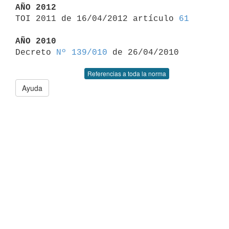
AÑO 2012

TOI 2011 de 16/04/2012 artículo 
61
AÑO 2010

Decreto 
Nº 139/010
Referencias a toda la norma
Ayuda