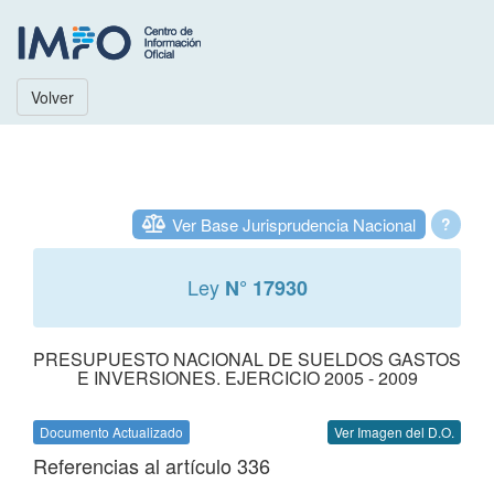
Volver
Ver Base Jurisprudencia Nacional
?
Ley
N° 17930
PRESUPUESTO NACIONAL DE SUELDOS GASTOS
E INVERSIONES. EJERCICIO 2005 - 2009
Documento Actualizado
Ver Imagen del D.O.
Referencias al artículo 336