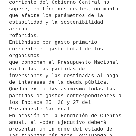
corriente del Gobierno Central no 
supere, en términos reales, un monto

que afecte los parámetros de la 
estabilidad y la sostenibilidad 
arriba

referidas.

Entiéndase por gasto primario 
corriente el gasto total de los 
organismos

que componen el Presupuesto Nacional 
excluidas las partidas de

inversiones y las destinadas al pago 
de intereses de la deuda pública.

Quedan excluidas asimismo todas las 
partidas de gastos correspondientes a

los Incisos 25, 26 y 27 del 
Presupuesto Nacional.

En ocasión de la Rendición de Cuentas 
anual, el Poder Ejecutivo deberá

presentar un informe del estado de 
las finanzas públicas, evaluando el
