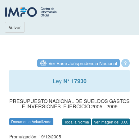
Volver
Ver Base Jurisprudencia Nacional
?
Ley
N° 17930
PRESUPUESTO NACIONAL DE SUELDOS GASTOS
E INVERSIONES. EJERCICIO 2005 - 2009
Documento Actualizado
Toda la Norma
Ver Imagen del D.O.
Promulgación: 19/12/2005