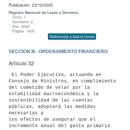
Publicación: 23/12/2005
Registro Nacional de Leyes y Decretos:
Tomo: 1
Semestre: 2
Año: 2005
Página: 1405
Referencias a toda la norma
SECCION III - ORDENAMIENTO FINANCIERO
Artículo 32
 El Poder Ejecutivo, actuando en 
Consejo de Ministros, en cumplimiento

del cometido de velar por la 
estabilidad macroeconómica y la

sostenibilidad de las cuentas 
públicas, adoptará las medidas 
necesarias a

los efectos de asegurar que el 
incremento anual del gasto primario
