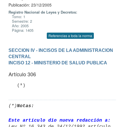
Publicación: 23/12/2005
Registro Nacional de Leyes y Decretos:
Tomo: 1
Semestre: 2
Año: 2005
Página: 1405
Referencias a toda la norma
SECCION IV - INCISOS DE LA ADMINISTRACION 
CENTRAL
INCISO 12 - MINISTERIO DE SALUD PUBLICA
Artículo 306
   (*)
(*)
Notas:
Este artículo dio nueva redacción a: