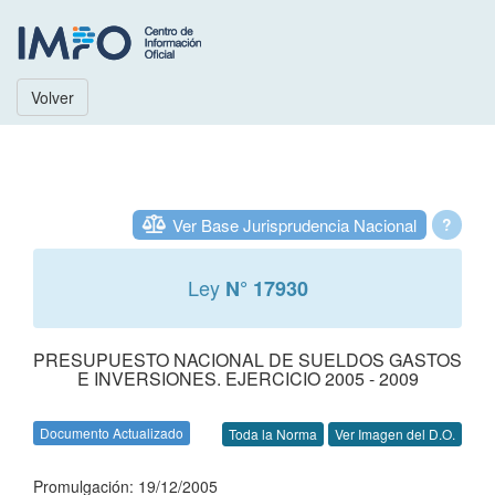
Volver
Ver Base Jurisprudencia Nacional
?
Ley
N° 17930
PRESUPUESTO NACIONAL DE SUELDOS GASTOS
E INVERSIONES. EJERCICIO 2005 - 2009
Documento Actualizado
Toda la Norma
Ver Imagen del D.O.
Promulgación: 19/12/2005