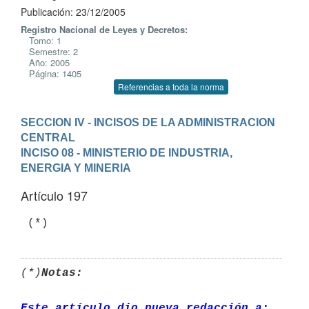
Publicación: 23/12/2005
Registro Nacional de Leyes y Decretos:
Tomo: 1
Semestre: 2
Año: 2005
Página: 1405
Referencias a toda la norma
SECCION IV - INCISOS DE LA ADMINISTRACION 
CENTRAL
INCISO 08 - MINISTERIO DE INDUSTRIA, 
ENERGIA Y MINERIA
Artículo 197
 (*)
(*)
Notas:
Este artículo dio nueva redacción a: