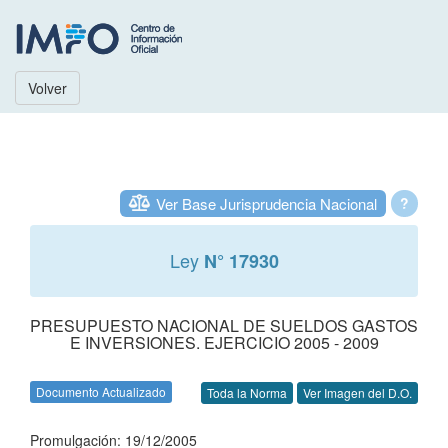
Volver
Ver Base Jurisprudencia Nacional
?
Ley
N° 17930
PRESUPUESTO NACIONAL DE SUELDOS GASTOS
E INVERSIONES. EJERCICIO 2005 - 2009
Documento Actualizado
Toda la Norma
Ver Imagen del D.O.
Promulgación: 19/12/2005