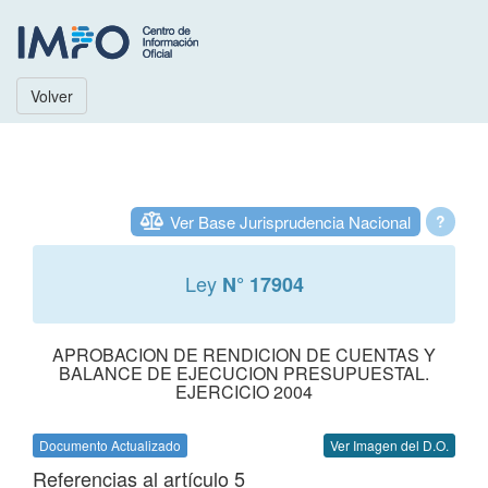
Volver
Ver Base Jurisprudencia Nacional
?
Ley
N° 17904
APROBACION DE RENDICION DE CUENTAS Y
BALANCE DE EJECUCION PRESUPUESTAL.
EJERCICIO 2004
Documento Actualizado
Ver Imagen del D.O.
Referencias al artículo 5