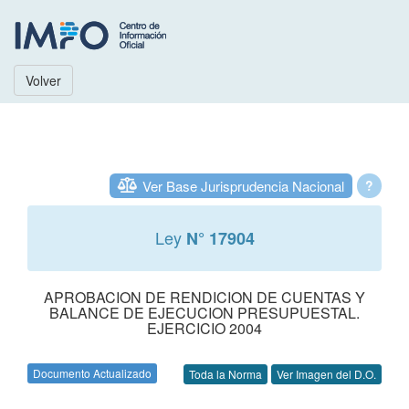
Volver
Ver Base Jurisprudencia Nacional
?
Ley
N° 17904
APROBACION DE RENDICION DE CUENTAS Y
BALANCE DE EJECUCION PRESUPUESTAL.
EJERCICIO 2004
Documento Actualizado
Toda la Norma
Ver Imagen del D.O.