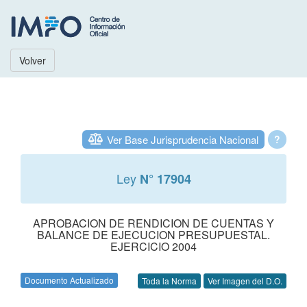
Volver
Ver Base Jurisprudencia Nacional
?
Ley
N° 17904
APROBACION DE RENDICION DE CUENTAS Y
BALANCE DE EJECUCION PRESUPUESTAL.
EJERCICIO 2004
Documento Actualizado
Toda la Norma
Ver Imagen del D.O.