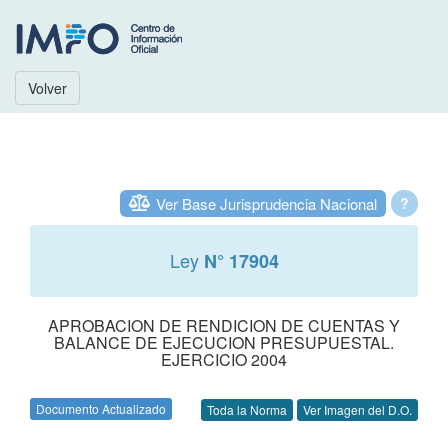
Volver
Ver Base Jurisprudencia Nacional
?
Ley
N° 17904
APROBACION DE RENDICION DE CUENTAS Y
BALANCE DE EJECUCION PRESUPUESTAL.
EJERCICIO 2004
Documento Actualizado
Toda la Norma
Ver Imagen del D.O.