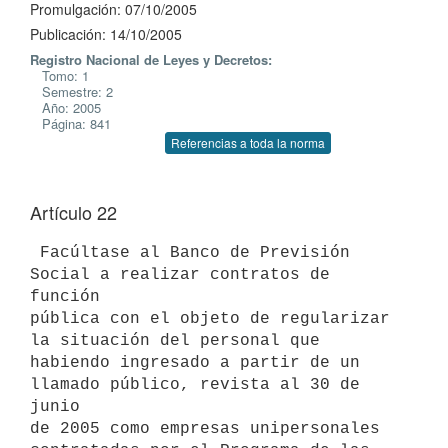
Promulgación: 07/10/2005
Publicación: 14/10/2005
Registro Nacional de Leyes y Decretos:
Tomo: 1
Semestre: 2
Año: 2005
Página: 841
Referencias a toda la norma
Artículo 22
 Facúltase al Banco de Previsión 
Social a realizar contratos de 
función

pública con el objeto de regularizar 
la situación del personal que

habiendo ingresado a partir de un 
llamado público, revista al 30 de 
junio

de 2005 como empresas unipersonales 