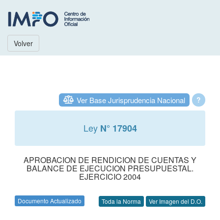
Volver
Ver Base Jurisprudencia Nacional
?
Ley
N° 17904
APROBACION DE RENDICION DE CUENTAS Y
BALANCE DE EJECUCION PRESUPUESTAL.
EJERCICIO 2004
Documento Actualizado
Toda la Norma
Ver Imagen del D.O.