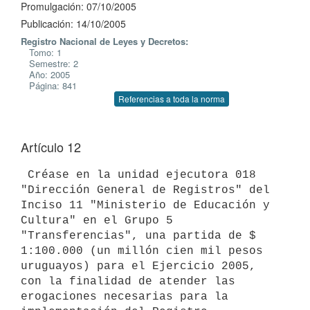
Promulgación: 07/10/2005
Publicación: 14/10/2005
Registro Nacional de Leyes y Decretos:
Tomo: 1
Semestre: 2
Año: 2005
Página: 841
Referencias a toda la norma
Artículo 12
 Créase en la unidad ejecutora 018 
"Dirección General de Registros" del

Inciso 11 "Ministerio de Educación y 
Cultura" en el Grupo 5

"Transferencias", una partida de $ 
1:100.000 (un millón cien mil pesos

uruguayos) para el Ejercicio 2005, 
con la finalidad de atender las

erogaciones necesarias para la 