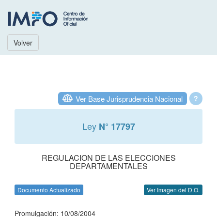
Volver
Ver Base Jurisprudencia Nacional
?
Ley
N° 17797
REGULACION DE LAS ELECCIONES
DEPARTAMENTALES
Documento Actualizado
Ver Imagen del D.O.
Promulgación: 10/08/2004