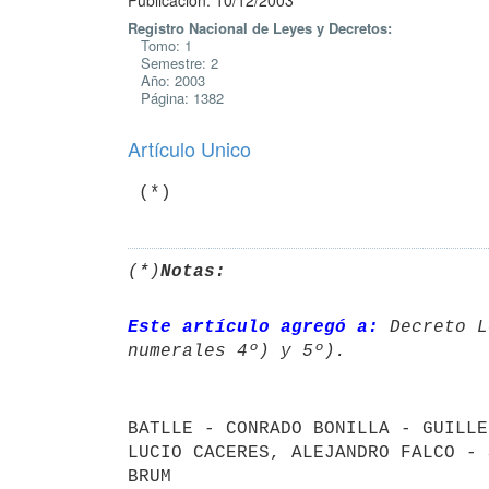
Publicación: 10/12/2003
Registro Nacional de Leyes y Decretos:
Tomo: 1
Semestre: 2
Año: 2003
Página: 1382
Artículo Unico
(*)
Notas:
Este artículo agregó a:
 Decreto L
BATLLE - CONRADO BONILLA - GUILLE
LUCIO CACERES, ALEJANDRO FALCO - 
BRUM
