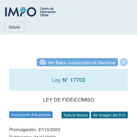
Volver
Ver Base Jurisprudencia Nacional
?
Ley
N° 17703
LEY DE FIDEICOMISO
Documento Actualizado
Toda la Norma
Ver Imagen del D.O.
Promulgación: 27/10/2003