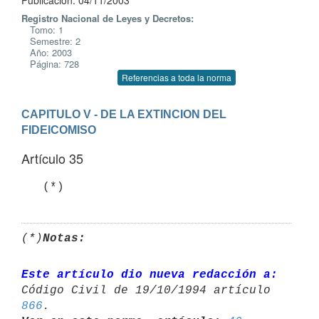
Publicación: 04/11/2003
Registro Nacional de Leyes y Decretos:
Tomo: 1
Semestre: 2
Año: 2003
Página: 728
Referencias a toda la norma
CAPITULO V - DE LA EXTINCION DEL 
FIDEICOMISO
Artículo 35
(*)
Notas:
Este artículo dio nueva redacción a:
Código Civil de 19/10/1994 artículo 
866