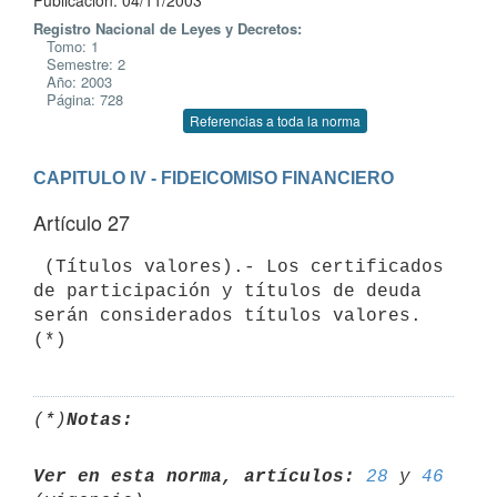
Publicación: 04/11/2003
Registro Nacional de Leyes y Decretos:
Tomo: 1
Semestre: 2
Año: 2003
Página: 728
Referencias a toda la norma
CAPITULO IV - FIDEICOMISO FINANCIERO
Artículo 27
 (Títulos valores).- Los certificados 
de participación y títulos de deuda 

serán considerados títulos valores. 
(*)
Notas:
Ver en esta norma, artículos:
28
 y 
46