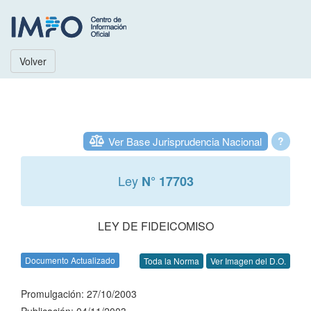
Volver
Ver Base Jurisprudencia Nacional
?
Ley
N° 17703
LEY DE FIDEICOMISO
Documento Actualizado
Toda la Norma
Ver Imagen del D.O.
Promulgación: 27/10/2003