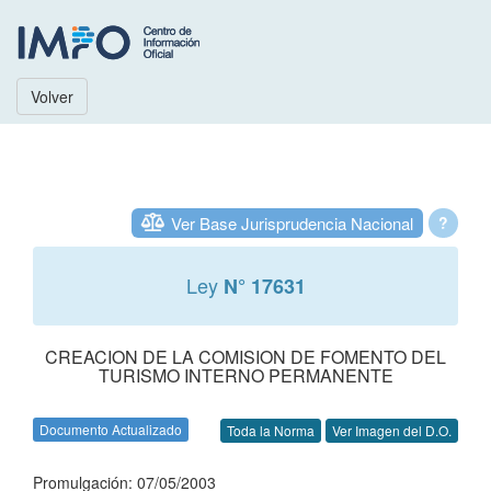
Volver
Ver Base Jurisprudencia Nacional
?
Ley
N° 17631
CREACION DE LA COMISION DE FOMENTO DEL
TURISMO INTERNO PERMANENTE
Documento Actualizado
Toda la Norma
Ver Imagen del D.O.
Promulgación: 07/05/2003