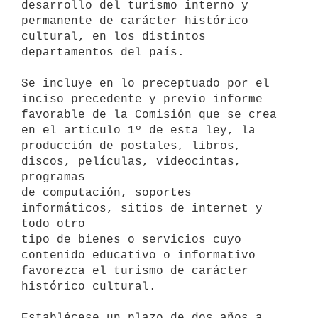
desarrollo del turismo interno y 
permanente de carácter histórico 

cultural, en los distintos 
departamentos del país.

Se incluye en lo preceptuado por el 
inciso precedente y previo informe 

favorable de la Comisión que se crea 
en el articulo 1º de esta ley, la 

producción de postales, libros, 
discos, películas, videocintas, 
programas 

de computación, soportes 
informáticos, sitios de internet y 
todo otro 

tipo de bienes o servicios cuyo 
contenido educativo o informativo 

favorezca el turismo de carácter 
histórico cultural.

Establécese un plazo de dos años a 