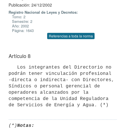
Publicación: 24/12/2002
Registro Nacional de Leyes y Decretos:
Tomo: 2
Semestre: 2
Año: 2002
Página: 1643
Referencias a toda la norma
Artículo 8
   Los integrantes del Directorio no 
podrán tener vinculación profesional 
-directa o indirecta- con Directores, 
Síndicos o personal gerencial de 
operadores alcanzados por la 
competencia de la Unidad Reguladora 
de Servicios de Energía y Agua. (*)
(*)
Notas: