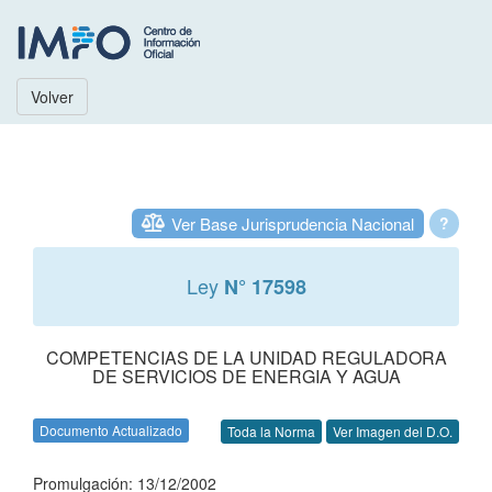
Volver
Ver Base Jurisprudencia Nacional
?
Ley
N° 17598
COMPETENCIAS DE LA UNIDAD REGULADORA
DE SERVICIOS DE ENERGIA Y AGUA
Documento Actualizado
Toda la Norma
Ver Imagen del D.O.
Promulgación: 13/12/2002