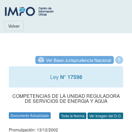
Volver
Ver Base Jurisprudencia Nacional
?
Ley
N° 17598
COMPETENCIAS DE LA UNIDAD REGULADORA
DE SERVICIOS DE ENERGIA Y AGUA
Documento Actualizado
Toda la Norma
Ver Imagen del D.O.
Promulgación: 13/12/2002