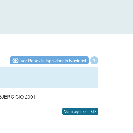
Ver Base Jurisprudencia Nacional
?
JERCICIO 2001
Ver Imagen del D.O.