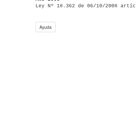

Ley Nº 18.362 de 06/10/2008 artí
Ayuda