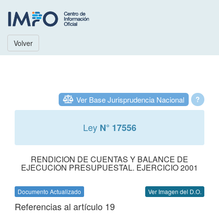
Volver
Ver Base Jurisprudencia Nacional
?
Ley
N° 17556
RENDICION DE CUENTAS Y BALANCE DE
EJECUCION PRESUPUESTAL. EJERCICIO 2001
Documento Actualizado
Ver Imagen del D.O.
Referencias al artículo 19