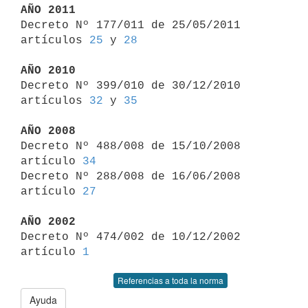
AÑO 2011

Decreto Nº 177/011 de 25/05/2011 
artículos 
25
 y 
28
AÑO 2010

Decreto Nº 399/010 de 30/12/2010 
artículos 
32
 y 
35
AÑO 2008

Decreto Nº 488/008 de 15/10/2008 
artículo 
34
Decreto Nº 288/008 de 16/06/2008 
artículo 
27
AÑO 2002

Decreto Nº 474/002 de 10/12/2002 
artículo 
1
Referencias a toda la norma
Ayuda