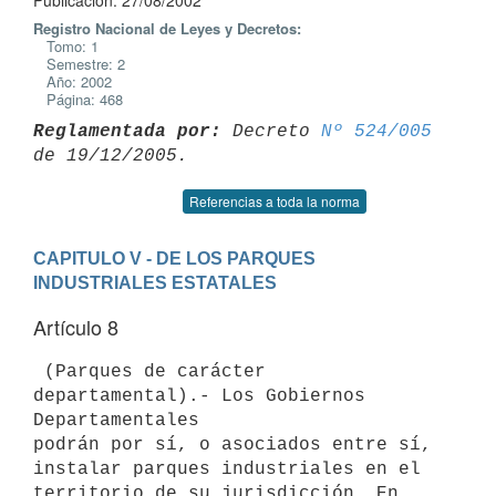
Publicación: 27/08/2002
Registro Nacional de Leyes y Decretos:
Tomo: 1
Semestre: 2
Año: 2002
Página: 468
Reglamentada por:
 Decreto 
Nº 524/005
Referencias a toda la norma
CAPITULO V - DE LOS PARQUES 
INDUSTRIALES ESTATALES
Artículo 8
 (Parques de carácter 
departamental).- Los Gobiernos 
Departamentales 

podrán por sí, o asociados entre sí, 
instalar parques industriales en el 

territorio de su jurisdicción. En 