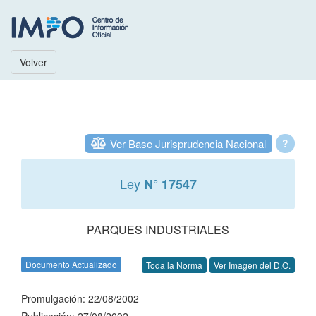
Volver
Ver Base Jurisprudencia Nacional
?
Ley
N° 17547
PARQUES INDUSTRIALES
Documento Actualizado
Toda la Norma
Ver Imagen del D.O.
Promulgación: 22/08/2002