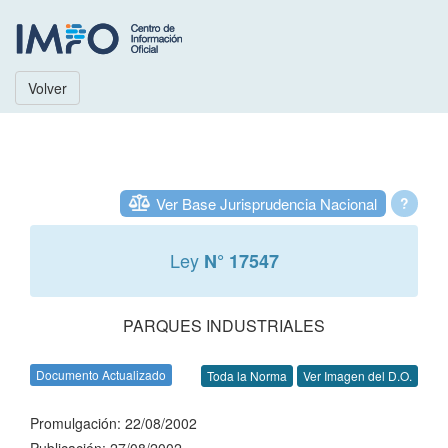
Volver
Ver Base Jurisprudencia Nacional
?
Ley
N° 17547
PARQUES INDUSTRIALES
Documento Actualizado
Toda la Norma
Ver Imagen del D.O.
Promulgación: 22/08/2002