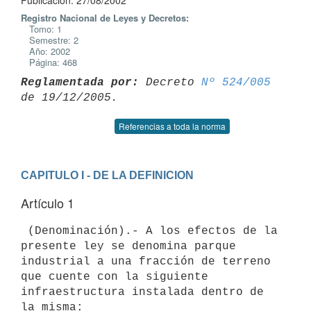
Publicación: 27/08/2002
Registro Nacional de Leyes y Decretos:
Tomo: 1
Semestre: 2
Año: 2002
Página: 468
Reglamentada por:
 Decreto 
Nº 524/005
Referencias a toda la norma
CAPITULO I - DE LA DEFINICION
Artículo 1
 (Denominación).- A los efectos de la 
presente ley se denomina parque 

industrial a una fracción de terreno 
que cuente con la siguiente 

infraestructura instalada dentro de 
la misma:
