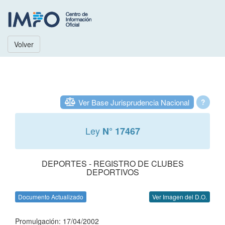
Volver
Ver Base Jurisprudencia Nacional
?
Ley
N° 17467
DEPORTES - REGISTRO DE CLUBES
DEPORTIVOS
Documento Actualizado
Ver Imagen del D.O.
Promulgación: 17/04/2002