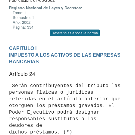
Publicación: 01/03/2002
Registro Nacional de Leyes y Decretos:
Tomo: 1
Semestre: 1
Año: 2002
Página: 334
Referencias a toda la norma
CAPITULO I
IMPUESTO A LOS ACTIVOS DE LAS EMPRESAS 
BANCARIAS
Artículo 24
 Serán contribuyentes del tributo las 
personas físicas o jurídicas 

referidas en el artículo anterior que 
otorguen los préstamos gravados. El 

Poder Ejecutivo podrá designar 
responsables sustitutos a los 
deudores de 
