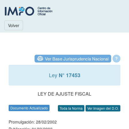
Volver
Ver Base Jurisprudencia Nacional
?
Ley
N° 17453
LEY DE AJUSTE FISCAL
Documento Actualizado
Toda la Norma
Ver Imagen del D.O.
Promulgación: 28/02/2002