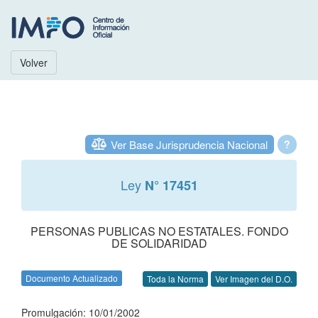
Volver
Ver Base Jurisprudencia Nacional
?
Ley
N° 17451
PERSONAS PUBLICAS NO ESTATALES. FONDO
DE SOLIDARIDAD
Documento Actualizado
Toda la Norma
Ver Imagen del D.O.
Promulgación: 10/01/2002