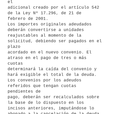
el 

adicional creado por el artículo 542 
de la Ley Nº 17.296, de 21 de 

febrero de 2001.

Los importes originales adeudados 
deberán convertirse a unidades 

reajustables al momento de la 
solicitud, debiendo ser pagados en el 
plazo 

acordado en el nuevo convenio. El 
atraso en el pago de tres o más 
cuotas 

determinará la caída del convenio y 
hará exigible el total de la deuda.

Los convenios por los adeudos 
referidos que tengan cuotas 
pendientes de 

pago, deberán ser recalculados sobre 
la base de lo dispuesto en los 

incisos anteriores, imputándose lo 
abonado a la cancelación de la deuda 
