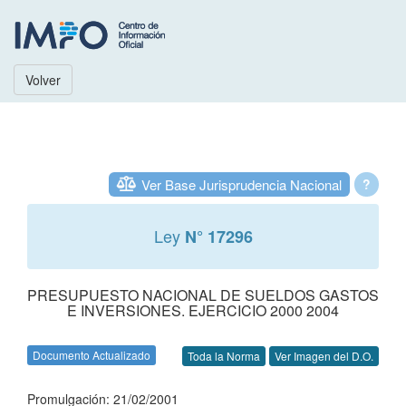
Volver
Ver Base Jurisprudencia Nacional
?
Ley
N° 17296
PRESUPUESTO NACIONAL DE SUELDOS GASTOS
E INVERSIONES. EJERCICIO 2000 2004
Documento Actualizado
Toda la Norma
Ver Imagen del D.O.
Promulgación: 21/02/2001