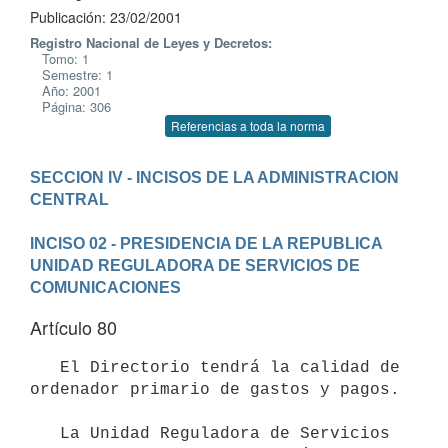
Publicación: 23/02/2001
Registro Nacional de Leyes y Decretos:
Tomo: 1
Semestre: 1
Año: 2001
Página: 306
Referencias a toda la norma
SECCION IV - INCISOS DE LA ADMINISTRACION 
CENTRAL

INCISO 02 - PRESIDENCIA DE LA REPUBLICA
UNIDAD REGULADORA DE SERVICIOS DE 
COMUNICACIONES
Artículo 80
   El Directorio tendrá la calidad de 
ordenador primario de gastos y pagos.

   La Unidad Reguladora de Servicios 