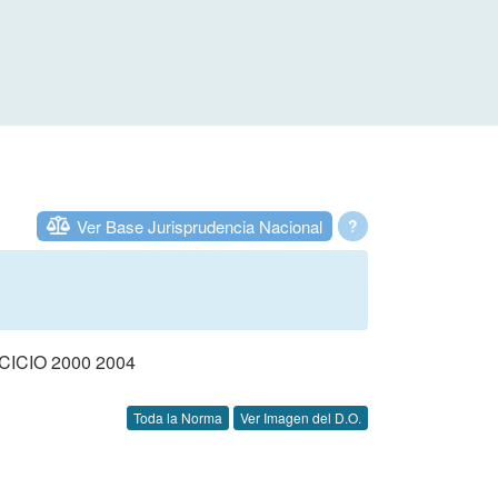
Ver Base Jurisprudencia Nacional
?
CIO 2000 2004
Toda la Norma
Ver Imagen del D.O.