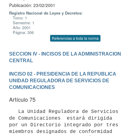
Publicación: 23/02/2001
Registro Nacional de Leyes y Decretos:
Tomo: 1
Semestre: 1
Año: 2001
Página: 306
Referencias a toda la norma
SECCION IV - INCISOS DE LA ADMINISTRACION 
CENTRAL

INCISO 02 - PRESIDENCIA DE LA REPUBLICA
UNIDAD REGULADORA DE SERVICIOS DE 
COMUNICACIONES
Artículo 75
   La Unidad Reguladora de Servicios 
de Comunicaciones  estará dirigida 
por un Directorio integrado por tres 
miembros designados de conformidad 