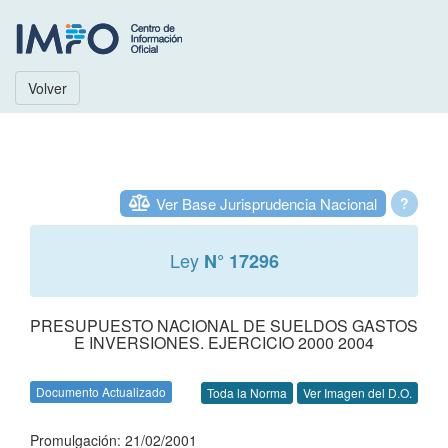
Volver
Ver Base Jurisprudencia Nacional
?
Ley
N° 17296
PRESUPUESTO NACIONAL DE SUELDOS GASTOS
E INVERSIONES. EJERCICIO 2000 2004
Documento Actualizado
Toda la Norma
Ver Imagen del D.O.
Promulgación: 21/02/2001