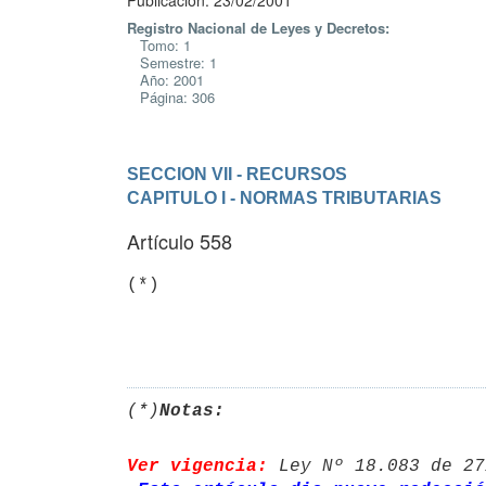
Publicación: 23/02/2001
Registro Nacional de Leyes y Decretos:
Tomo: 1
Semestre: 1
Año: 2001
Página: 306
SECCION VII - RECURSOS
CAPITULO I - NORMAS TRIBUTARIAS
Artículo 558
(*)

(*)
Notas:
Ver vigencia:
 Ley Nº 18.083 de 27