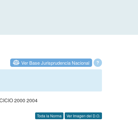
Ver Base Jurisprudencia Nacional
?
CIO 2000 2004
Toda la Norma
Ver Imagen del D.O.