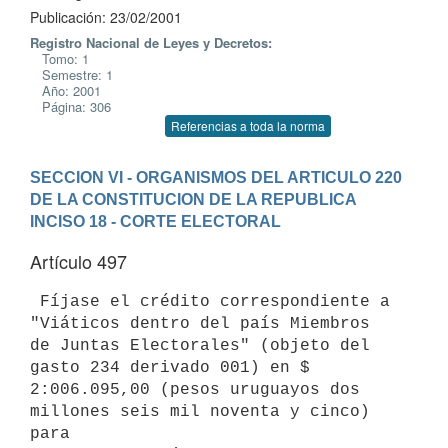
Publicación: 23/02/2001
Registro Nacional de Leyes y Decretos:
Tomo: 1
Semestre: 1
Año: 2001
Página: 306
Referencias a toda la norma
SECCION VI - ORGANISMOS DEL ARTICULO 220 
DE LA CONSTITUCION DE LA REPUBLICA
INCISO 18 - CORTE ELECTORAL
Artículo 497
 Fíjase el crédito correspondiente a 
"Viáticos dentro del país Miembros 

de Juntas Electorales" (objeto del 
gasto 234 derivado 001) en $ 

2:006.095,00 (pesos uruguayos dos 
millones seis mil noventa y cinco) 
para 
