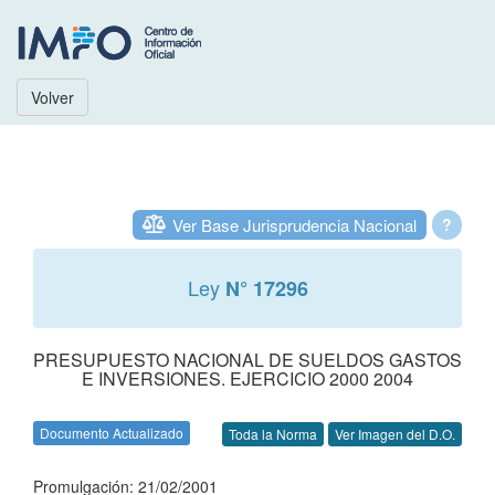
Volver
Ver Base Jurisprudencia Nacional
?
Ley
N° 17296
PRESUPUESTO NACIONAL DE SUELDOS GASTOS
E INVERSIONES. EJERCICIO 2000 2004
Documento Actualizado
Toda la Norma
Ver Imagen del D.O.
Promulgación: 21/02/2001