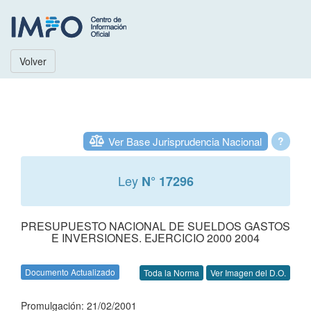
Volver
Ver Base Jurisprudencia Nacional
?
Ley
N° 17296
PRESUPUESTO NACIONAL DE SUELDOS GASTOS
E INVERSIONES. EJERCICIO 2000 2004
Documento Actualizado
Toda la Norma
Ver Imagen del D.O.
Promulgación: 21/02/2001