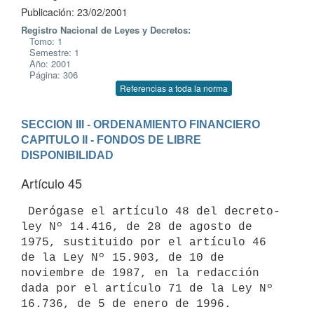
Publicación: 23/02/2001
Registro Nacional de Leyes y Decretos:
Tomo: 1
Semestre: 1
Año: 2001
Página: 306
Referencias a toda la norma
SECCION III - ORDENAMIENTO FINANCIERO
CAPITULO II - FONDOS DE LIBRE 
DISPONIBILIDAD
Artículo 45
 Derógase el artículo 48 del decreto-
ley Nº 14.416, de 28 de agosto de 

1975, sustituido por el artículo 46 
de la Ley Nº 15.903, de 10 de 

noviembre de 1987, en la redacción 
dada por el artículo 71 de la Ley Nº 
