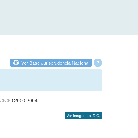
Ver Base Jurisprudencia Nacional
?
CIO 2000 2004
Ver Imagen del D.O.