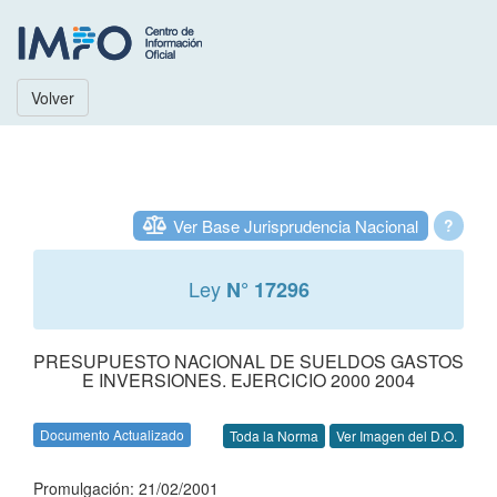
Volver
Ver Base Jurisprudencia Nacional
?
Ley
N° 17296
PRESUPUESTO NACIONAL DE SUELDOS GASTOS
E INVERSIONES. EJERCICIO 2000 2004
Documento Actualizado
Toda la Norma
Ver Imagen del D.O.
Promulgación: 21/02/2001