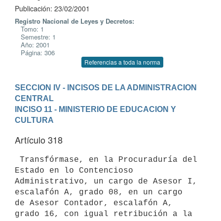
Publicación: 23/02/2001
Registro Nacional de Leyes y Decretos:
Tomo: 1
Semestre: 1
Año: 2001
Página: 306
Referencias a toda la norma
SECCION IV - INCISOS DE LA ADMINISTRACION 
CENTRAL
INCISO 11 - MINISTERIO DE EDUCACION Y 
CULTURA
Artículo 318
 Transfórmase, en la Procuraduría del 
Estado en lo Contencioso 

Administrativo, un cargo de Asesor I, 
escalafón A, grado 08, en un cargo 

de Asesor Contador, escalafón A, 
grado 16, con igual retribución a la 
