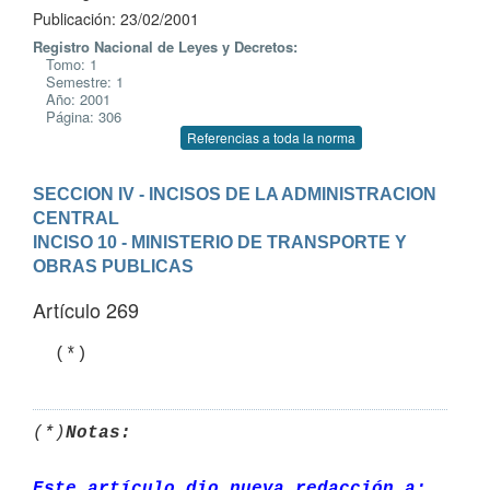
Publicación: 23/02/2001
Registro Nacional de Leyes y Decretos:
Tomo: 1
Semestre: 1
Año: 2001
Página: 306
Referencias a toda la norma
SECCION IV - INCISOS DE LA ADMINISTRACION 
CENTRAL
INCISO 10 - MINISTERIO DE TRANSPORTE Y 
OBRAS PUBLICAS
Artículo 269
  (*)
(*)
Notas:
Este artículo dio nueva redacción a: