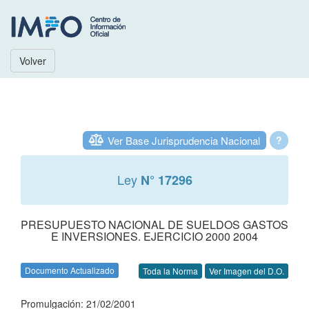
Volver
Ver Base Jurisprudencia Nacional
?
Ley
N° 17296
PRESUPUESTO NACIONAL DE SUELDOS GASTOS
E INVERSIONES. EJERCICIO 2000 2004
Documento Actualizado
Toda la Norma
Ver Imagen del D.O.
Promulgación: 21/02/2001