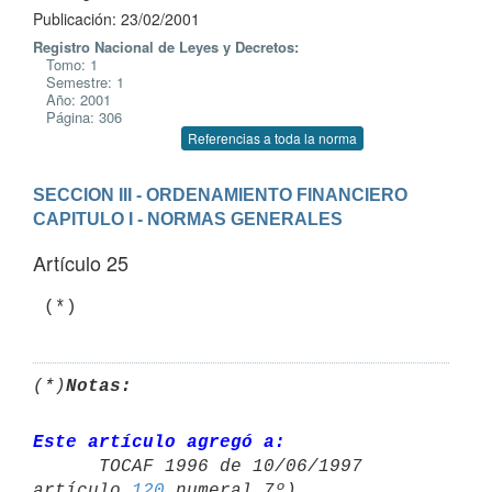
Publicación: 23/02/2001
Registro Nacional de Leyes y Decretos:
Tomo: 1
Semestre: 1
Año: 2001
Página: 306
Referencias a toda la norma
SECCION III - ORDENAMIENTO FINANCIERO
CAPITULO I - NORMAS GENERALES
Artículo 25
(*)
Notas:
Este artículo agregó a:

      TOCAF 1996 de 10/06/1997 
artículo 
120
 numeral 7º),
