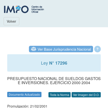
Volver
Ver Base Jurisprudencia Nacional
?
Ley
N° 17296
PRESUPUESTO NACIONAL DE SUELDOS GASTOS
E INVERSIONES. EJERCICIO 2000 2004
Documento Actualizado
Toda la Norma
Ver Imagen del D.O.
Promulgación: 21/02/2001