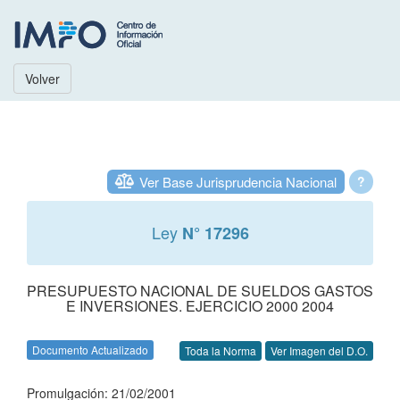
Volver
Ver Base Jurisprudencia Nacional
?
Ley
N° 17296
PRESUPUESTO NACIONAL DE SUELDOS GASTOS
E INVERSIONES. EJERCICIO 2000 2004
Documento Actualizado
Toda la Norma
Ver Imagen del D.O.
Promulgación: 21/02/2001