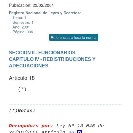
Publicación: 23/02/2001
Registro Nacional de Leyes y Decretos:
Tomo: 1
Semestre: 1
Año: 2001
Página: 306
Referencias a toda la norma
SECCION II - FUNCIONARIOS
CAPITULO IV - REDISTRIBUCIONES Y 
ADECUACIONES
Artículo 18
(*)
Notas:
Derogado/s por:
 Ley Nº 18.046 de 
24/10/2006 artículo 
36