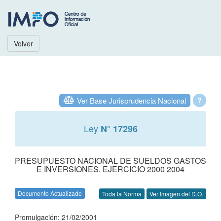
Volver
Ver Base Jurisprudencia Nacional
?
Ley
N° 17296
PRESUPUESTO NACIONAL DE SUELDOS GASTOS
E INVERSIONES. EJERCICIO 2000 2004
Documento Actualizado
Toda la Norma
Ver Imagen del D.O.
Promulgación: 21/02/2001