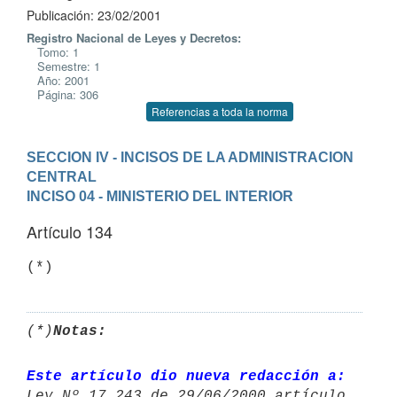
Publicación: 23/02/2001
Registro Nacional de Leyes y Decretos:
Tomo: 1
Semestre: 1
Año: 2001
Página: 306
Referencias a toda la norma
SECCION IV - INCISOS DE LA ADMINISTRACION 
CENTRAL
INCISO 04 - MINISTERIO DEL INTERIOR
Artículo 134
(*)
Notas:
Este artículo dio nueva redacción a: