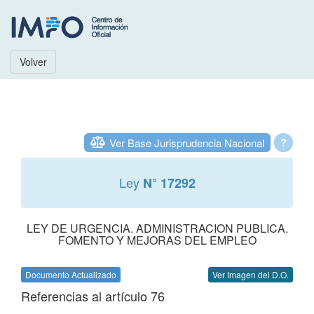
Volver
Ver Base Jurisprudencia Nacional
?
Ley
N° 17292
LEY DE URGENCIA. ADMINISTRACION PUBLICA.
FOMENTO Y MEJORAS DEL EMPLEO
Documento Actualizado
Ver Imagen del D.O.
Referencias al artículo 76