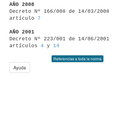
AÑO 2008

Decreto Nº 166/008 de 14/03/2008 
artículo 
7
AÑO 2001

Decreto Nº 223/001 de 14/06/2001 
artículos 
4
 y 
14
Referencias a toda la norma
Ayuda