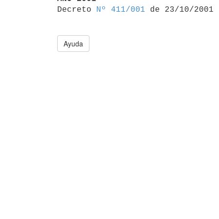

Decreto 
Nº 411/001
Ayuda