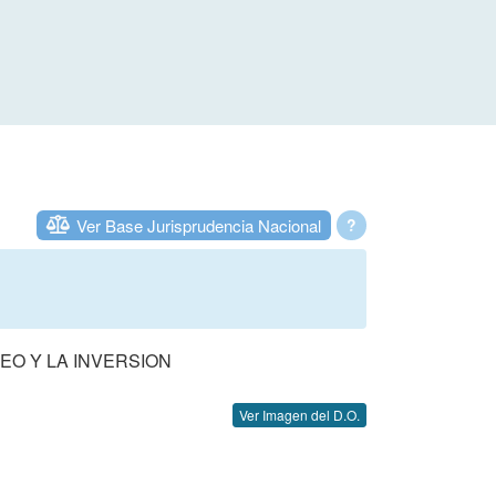
Ver Base Jurisprudencia Nacional
?
EO Y LA INVERSION
Ver Imagen del D.O.