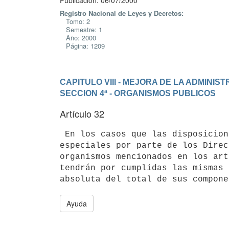
Publicación: 06/07/2000
Registro Nacional de Leyes y Decretos:
Tomo: 2
Semestre: 1
Año: 2000
Página: 1209
CAPITULO VIII - MEJORA DE LA ADMINIS
SECCION 4ª - ORGANISMOS PUBLICOS
Artículo 32
 En los casos que las disposiciones vigentes requieran mayorías

especiales por parte de los Direc
organismos mencionados en los art
tendrán por cumplidas las mismas 
Ayuda