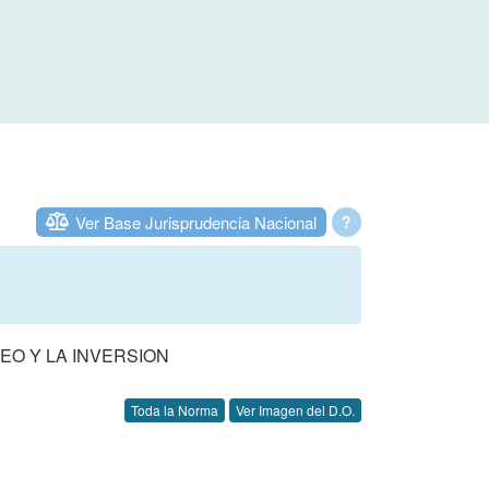
Ver Base Jurisprudencia Nacional
?
EO Y LA INVERSION
Toda la Norma
Ver Imagen del D.O.