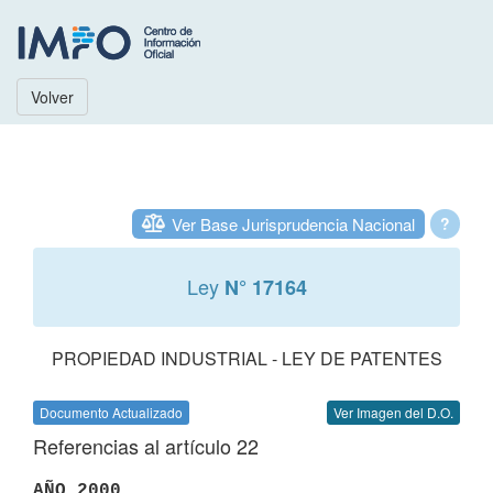
Volver
Ver Base Jurisprudencia Nacional
?
Ley
N° 17164
PROPIEDAD INDUSTRIAL - LEY DE PATENTES
Documento Actualizado
Ver Imagen del D.O.
Referencias al artículo 22
AÑO 2000