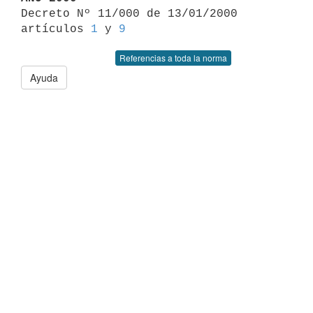

Decreto Nº 11/000 de 13/01/2000 
artículos 
1
 y 
9
Referencias a toda la norma
Ayuda