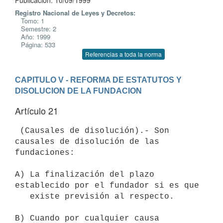
Publicación: 10/09/1999
Registro Nacional de Leyes y Decretos:
Tomo: 1
Semestre: 2
Año: 1999
Página: 533
Referencias a toda la norma
CAPITULO V - REFORMA DE ESTATUTOS Y 
DISOLUCION DE LA FUNDACION
Artículo 21
 (Causales de disolución).- Son 
causales de disolución de las

fundaciones:

A) La finalización del plazo 
establecido por el fundador si es que

   existe previsión al respecto.

B) Cuando por cualquier causa 