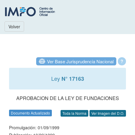
Volver
Ver Base Jurisprudencia Nacional
?
Ley
N° 17163
APROBACION DE LA LEY DE FUNDACIONES
Documento Actualizado
Toda la Norma
Ver Imagen del D.O.
Promulgación: 01/09/1999