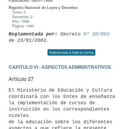
Publicación: 08/01/1999
Registro Nacional de Leyes y Decretos:
Tomo: 2
Semestre: 2
Año: 1998
Página: 1463
Reglamentada por:
 Decreto 
Nº 30/003
Referencias a toda la norma
CAPITULO VI - ASPECTOS ADMINISTRATIVOS
Artículo 27
El Ministerio de Educación y Cultura 
coordinará con los Entes de enseñanza

la implementación de cursos de 
instrucción en los correspondientes 
niveles

de la educación sobre los diferentes 
aspectos a que refiere la presente
