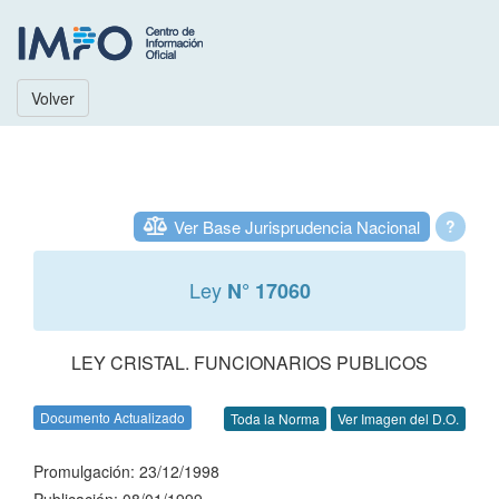
Volver
Ver Base Jurisprudencia Nacional
?
Ley
N° 17060
LEY CRISTAL. FUNCIONARIOS PUBLICOS
Documento Actualizado
Toda la Norma
Ver Imagen del D.O.
Promulgación: 23/12/1998